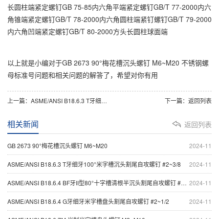
长圆柱端紧定螺钉GB 75-85内六角平端紧定螺钉GB/T 77-2000内六
角锥端紧定螺钉GB/T 78-2000内六角圆柱端紧钉螺钉GB/T 79-2000
内六角凹端紧定螺钉GB/T 80-2000方头长圆柱球面端
以上就是小编对于GB 2673 90°梅花槽沉头螺钉 M6~M20 不锈钢螺
母标准号问题和相关问题的解答了，希望对你有用
上一篇：
ASME/ANSI B18.6.3 T牙细牙100°米字槽沉头割尾自攻螺钉 #2~3/8
下一篇：
返回列表
相关新闻
返回列表
GB 2673 90°梅花槽沉头螺钉 M6~M20
2024-11
ASME/ANSI B18.6.3 T牙细牙100°米字槽沉头割尾自攻螺钉 #2~3/8
2024-11
ASME/ANSI B18.6.4 BF牙II型80°十字槽清根半沉头割尾自攻螺钉 #0~1/2
2024-11
ASME/ANSI B18.6.4 G牙细牙米字槽盘头割尾自攻螺钉 #2~1/2
2024-11