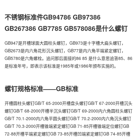
不锈钢标准件GB94786 GB97386
GB267386 GB7785 GB578086是什么螺钉
万
GB947是开槽球面大圆柱头螺钉，GB973是十字槽大扁头螺钉，
千
GB2673是内六角花形沉头螺钉，GB77是内六角平端紧定螺钉，
工
GB5780是六角螺栓。追问那后面接的86 85 是什么意思追答85、86
品
是标准年号，即表示该标准是1985年或1986年颁布实施的。
螺钉规格标准——GB标准
开槽圆柱头螺钉GB/T 65-2000开槽盘头螺钉GB/T 67-2000开槽沉头
螺钉GB/T 68-2000开槽半沉头螺钉GB/T 69-2000内六角圆柱头螺钉
GB/T 70.1-2000内六角平圆头螺钉GB/T 70.2-2000内六角沉头螺钉
GB/T 70.3-2000开槽锥端紧定螺钉GB 71-85开槽锥端定位螺钉GB
72-88开槽平端紧定螺钉GB 73-85开槽凹端紧定螺钉GB 74-85开槽