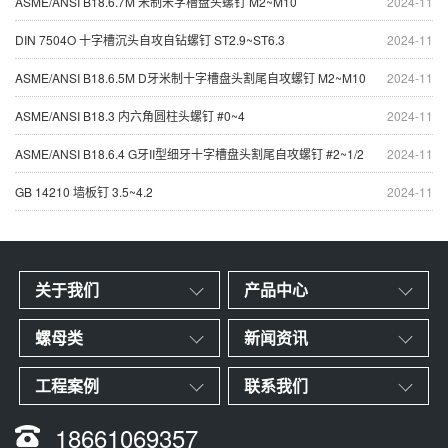
ASME/ANSI B18.6.7M 米制米字槽盘头螺钉 M2~M10
2024-11
DIN 7504O 十字槽沉头自攻自钻螺钉 ST2.9~ST6.3
2024-11
ASME/ANSI B18.6.5M D牙米制十字槽盘头割尾自攻螺钉 M2~M10
2024-11
ASME/ANSI B18.3 内六角圆柱头螺钉 #0~4
2024-11
ASME/ANSI B18.6.4 G牙II型细牙十字槽盘头割尾自攻螺钉 #2~1/2
2024-11
GB 14210 墙板钉 3.5~4.2
2024-11
关于我们
产品中心
螺母类
新闻资讯
工程案例
联系我们
18661069357