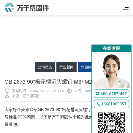
公司动态
行业新闻
常见问题
GB 2673 90°梅花槽沉头螺钉 M6~M20
发布时间：2024-11-07 09:13:14
人气：
589
来源：万千紧固件
大家好今天来介绍GB 2673 90°梅花槽沉头螺钉 M6~M20(不锈钢螺
母标准号)的问题，以下是万千紧固件小编对此问题的归纳整理，来
看看吧。