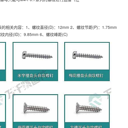
关内容：1、螺纹直径(D)：12mm 2、螺纹节距(P)：1.75mm
纹内径(ID)：9.85mm 6、螺纹峰距(C)
万
千
工
品