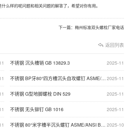
表是什么样的呢问题和相关问题的解答了，希望对你有用。
下一篇：
梅州标准双头螺栓厂家电话
返回列表
11
不锈钢 沉头槽销 GB 13829.3
2025-11
11
不锈钢 BP牙80°四方槽沉头自攻螺钉 ASME/ANSI B18.6.3
2025-11
11
不锈钢 G型地脚螺栓 DIN 529
2025-11
11
不锈钢 无头铆钉 GB 1016
2025-11
11
不锈钢 80°米字槽半沉头螺钉 ASME/ANSI B18.6.3
2025-10