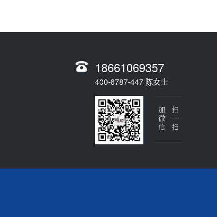
18661069357
400-6787-447 陈女士
加微信
扫一扫