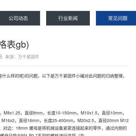
公司动态
行业新闻
常见问题
格表gb)
来源：万千紧固件
表是什么样的呢)的问题，以下是万千紧固件小编对此问题的归纳整理，
8x1.25，直径8mm，长度10-150mm。M10x1.5，直径10mm，
。M16x2，直径16mm，长度25-400mm。M20x2.5，直径20mm M12
mm；对边：18mm 螺母是将机械设备紧密连接起来的零件，通过内侧的
螺母只能与M4-P0.7系列的螺栓进行连接（在